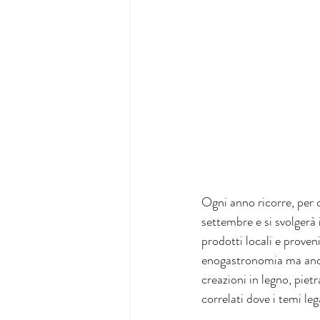
Ogni anno ricorre, per c
settembre e si svolgerà
prodotti locali e proven
enogastronomia ma anche 
creazioni in legno, pietr
correlati dove i temi leg