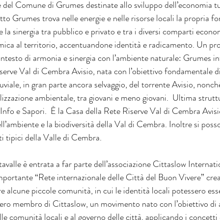
 del Comune di Grumes destinate allo sviluppo dell’economia turi
to Grumes trova nelle energie e nelle risorse locali la propria forz
 la sinergia tra pubblico e privato e tra i diversi comparti econo
omica al territorio, accentuandone identità e radicamento. Un pro
ntesto di armonia e sinergia con l’ambiente naturale: Grumes infa
iserve Val di Cembra Avisio, nata con l’obiettivo fondamentale di
luviale, in gran parte ancora selvaggio, del torrente Avisio, nonc
ilizzazione ambientale, tra giovani e meno giovani.  Ultima struttu
 Info e Sapori.  È la Casa della Rete Riserve Val di Cembra Avisi
ll’ambiente e la biodiversità della Val di Cembra. Inoltre si poss
i tipici della Valle di Cembra.  
’importante “Rete internazionale delle Città del Buon Vivere” cre
e alcune piccole comunità, in cui le identità locali potessero ess
iero membro di Cittaslow, un movimento nato con l’obiettivo di a
lle comunità locali e al governo delle città, applicando i concetti