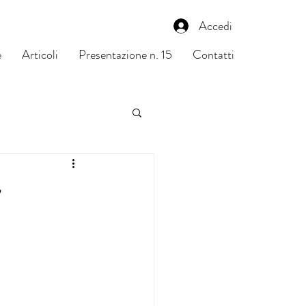
Accedi
e
Articoli
Presentazione n. 15
Contatti
w