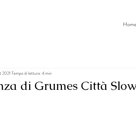
Hom
et 2021
Tempo di lettura: 4 min
enza di Grumes Città Slo