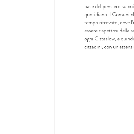
base del pensiero su cui
quotidiano. I Comuni ch
tempo ritrovato, dove l
essere rispettosi della s
ogni Cittaslow, e quindi 
cittadini, con un’attenzi