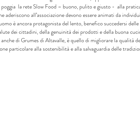
 poggia  la rete Slow Food – buono, pulito e giusto -  alla pratica
e aderiscono all’associazione devono essere animati da individui 
’uomo è ancora protagonista del lento, benefico succedersi delle
alute dei cittadini, della genuinità dei prodotti e della buona cucin
anche di Grumes di Altavalle, è quello di migliorare la qualità del
one particolare alla sostenibilità e alla salvaguardia delle tradizion