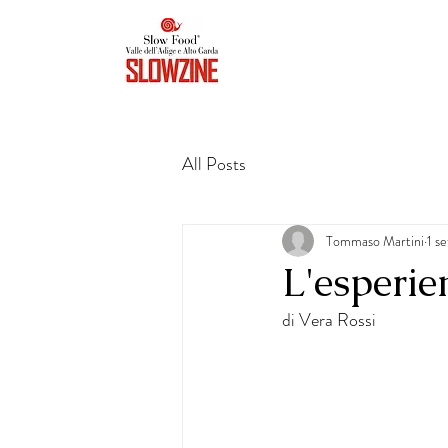
All Posts
Tommaso Martini
1 s
L'esperi
di Vera Rossi