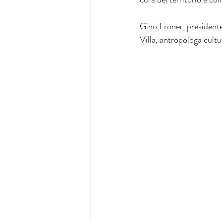
Gino Froner, president
Villa, antropologa cultu