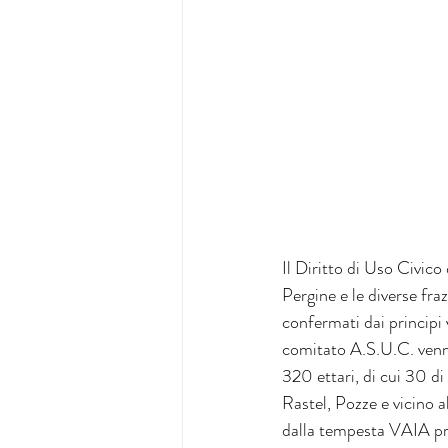
Il Diritto di Uso Civico
Pergine e le diverse fra
confermati dai principi v
comitato A.S.U.C. venne
320 ettari, di cui 30 di
Rastel, Pozze e vicino al
dalla tempesta VAIA pri