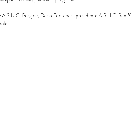
e A.S.U.C. Pergine; Dario Fontanari, presidente A.S.U.C. Sant’
rale