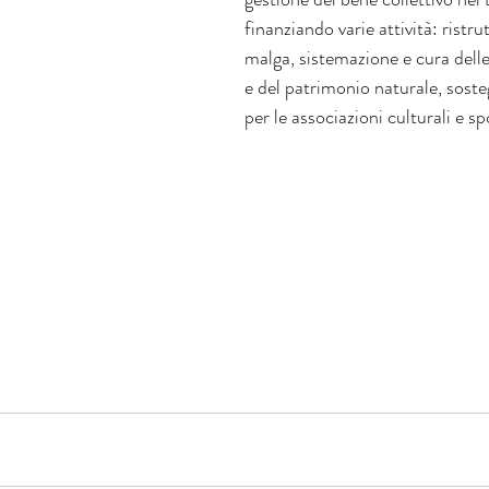
finanziando varie attività: ristru
malga, sistemazione e cura delle 
e del patrimonio naturale, soste
per le associazioni culturali e spo