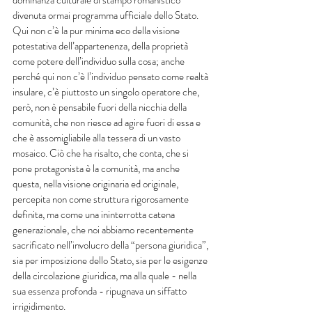
divenuta ormai programma ufficiale dello Stato. 
Qui non c’è la pur minima eco della visione 
potestativa dell’appartenenza, della proprietà 
come potere dell’individuo sulla cosa; anche 
perché qui non c’è l’individuo pensato come realtà 
insulare, c’è piuttosto un singolo operatore che, 
però, non è pensabile fuori della nicchia della 
comunità, che non riesce ad agire fuori di essa e 
che è assomigliabile alla tessera di un vasto 
mosaico. Ciò che ha risalto, che conta, che si 
pone protagonista è la comunità, ma anche 
questa, nella visione originaria ed originale, 
percepita non come struttura rigorosamente 
definita, ma come una ininterrotta catena 
generazionale, che noi abbiamo recentemente 
sacrificato nell’involucro della “persona giuridica”, 
sia per imposizione dello Stato, sia per le esigenze 
della circolazione giuridica, ma alla quale - nella 
sua essenza profonda - ripugnava un siffatto 
irrigidimento.