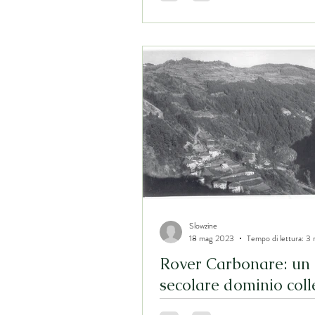
collettivi
Slowzine
18 mag 2023
Tempo di lettura: 3 
Rover Carbonare: un
secolare dominio coll
(I parte)