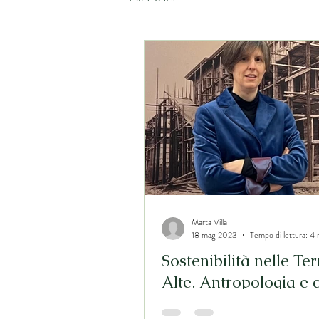
Marta Villa
18 mag 2023
Tempo di lettura: 4 
Sostenibilità nelle Ter
Alte. Antropologia e 
dei domini collettivi