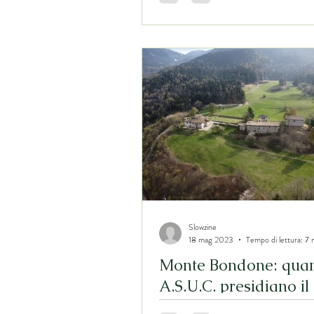
Slowzine
18 mag 2023
Tempo di lettura: 7 
Monte Bondone: quan
A.S.U.C. presidiano il
territorio e costruisc