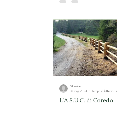
generazioni
Slowzine
18 mag 2023
Tempo di lettura: 3 
L’A.S.U.C. di Coredo