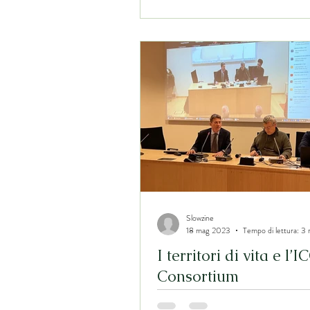
Slowzine
18 mag 2023
Tempo di lettura: 3 
I territori di vita e l’
Consortium