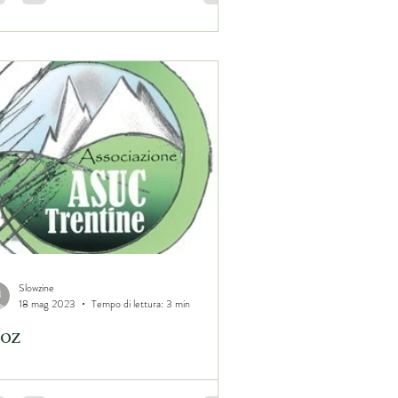
Slowzine
18 mag 2023
Tempo di lettura: 3 min
loz