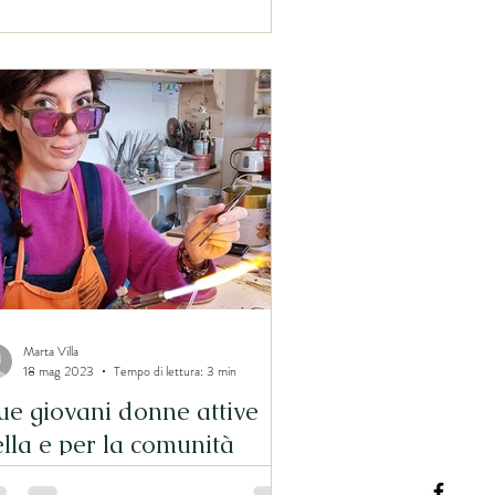
udio di impatto
Marta Villa
18 mag 2023
Tempo di lettura: 3 min
ue giovani donne attive
lla e per la comunità