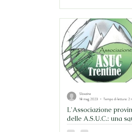
Slowzine
18 mag 2023
Tempo di lettura: 2 
L'Associazione provin
delle A.S.U.C.: una s
per tutelare i domini