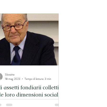
Slowzine
18 mag 2023
Tempo di lettura: 3 min
i assetti fondiarii collettivi
le loro dimensioni sociale
 ambientale