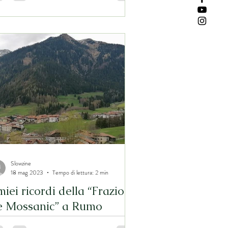
Slowzine
18 mag 2023
Tempo di lettura: 2 min
miei ricordi della “Frazion
e Mossanic” a Rumo