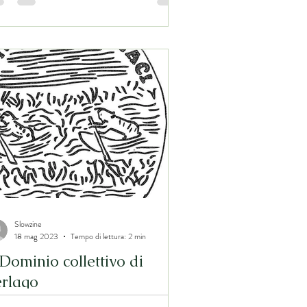
Slowzine
18 mag 2023
Tempo di lettura: 2 min
 Dominio collettivo di
erlago