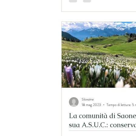
comunità
Slowzine
18 mag 2023
Tempo di lettura: 5 
La comunità di Saone
sua A.S.U.C.: conserv
senza dissipare per le