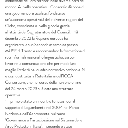
ambientale dei loro territori nelle diverse parti del 
mondo. A livello operativo il Consorzio dispone di 
una governance articolata, fondata su 
un’autonoma operatività delle diverse regioni del 
Globo, coordinate a livello globale grazie 
all’attività del Segretariato e del Council. Il 18 
dicembre 2022 la Regione europea ha 
organizzato la sua Seconda assemblea presso il 
MUSE di Trento e raccomandato la formazione di 
reti informali nazionali o linguistiche, sia per 
favorire la comunicazione che per modellare 
meglio l’attività nel quadro normativo nazionale. Si 
è così costituita la Rete italiana dell’ICCA 
Consortium, che nel corso della riunione online 
del 24 marzo 2023 si è data una struttura 
operativa.
1 Il primo è stato un incontro tenutosi con il 
supporto di Legambiente nel 2004 nel Parco 
Nazionale dell’Aspromonte, sul tema 
‘Governance e Partecipazione nel Sistema delle 
Aree Protette in Italia’. Il secondo è stato 