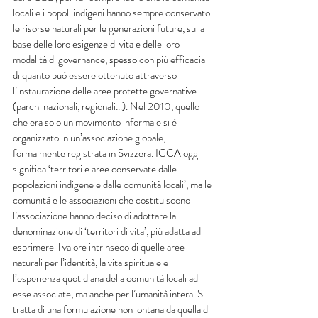
locali e i popoli indigeni hanno sempre conservato 
le risorse naturali per le generazioni future, sulla 
base delle loro esigenze di vita e delle loro 
modalità di governance, spesso con più efficacia 
di quanto può essere ottenuto attraverso 
l’instaurazione delle aree protette governative 
(parchi nazionali, regionali…). Nel 2010, quello 
che era solo un movimento informale si è 
organizzato in un’associazione globale, 
formalmente registrata in Svizzera. ICCA oggi 
significa ‘territori e aree conservate dalle 
popolazioni indigene e dalle comunità locali’, ma le 
comunità e le associazioni che costituiscono 
l’associazione hanno deciso di adottare la 
denominazione di ‘territori di vita’, più adatta ad 
esprimere il valore intrinseco di quelle aree 
naturali per l’identità, la vita spirituale e 
l’esperienza quotidiana della comunità locali ad 
esse associate, ma anche per l’umanità intera. Si 
tratta di una formulazione non lontana da quella di 