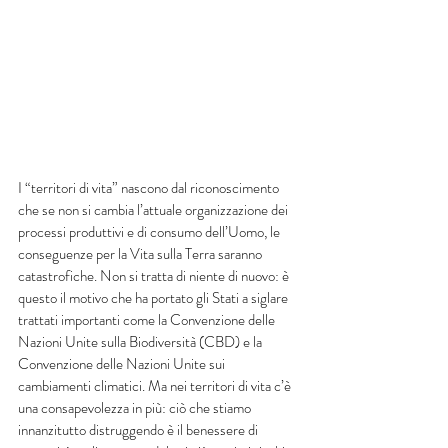
I “territori di vita” nascono dal riconoscimento 
che se non si cambia l’attuale organizzazione dei 
processi produttivi e di consumo dell’Uomo, le 
conseguenze per la Vita sulla Terra saranno 
catastrofiche. Non si tratta di niente di nuovo: è 
questo il motivo che ha portato gli Stati a siglare 
trattati importanti come la Convenzione delle 
Nazioni Unite sulla Biodiversità (CBD) e la 
Convenzione delle Nazioni Unite sui 
cambiamenti climatici. Ma nei territori di vita c’è 
una consapevolezza in più: ciò che stiamo 
innanzitutto distruggendo è il benessere di 