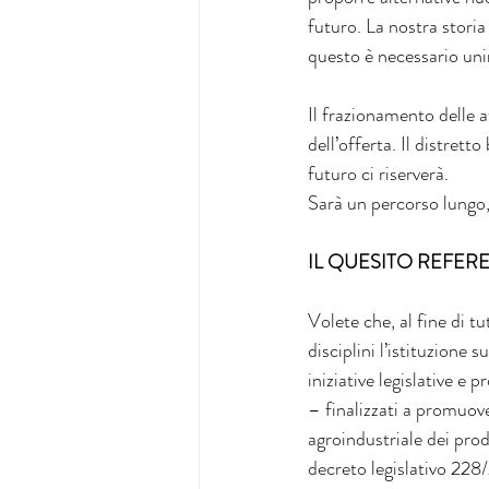
futuro. La nostra storia 
questo è necessario unir
Il frazionamento delle a
dell’offerta. Il distrett
futuro ci riserverà.
Sarà un percorso lungo, 
IL QUESITO REFER
Volete che, al fine di t
disciplini l’istituzione 
iniziative legislative e
– finalizzati a promuove
agroindustriale dei prod
decreto legislativo 228/