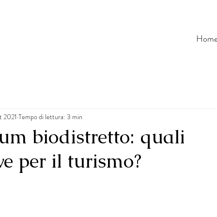
Hom
et 2021
Tempo di lettura: 3 min
m biodistretto: quali
ve per il turismo?