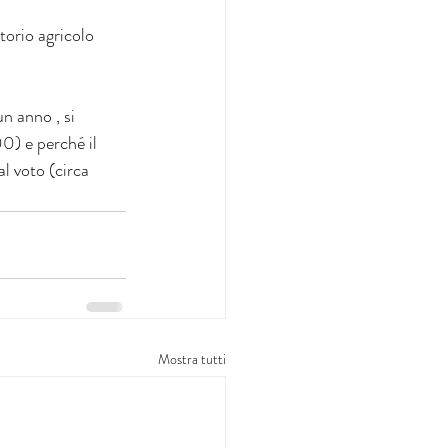
torio agricolo 
00) e perché il 
l voto (circa 
Mostra tutti