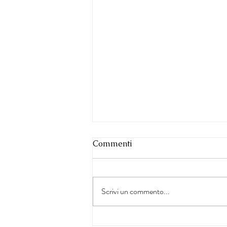
Commenti
Scrivi un commento...
Sostenibilità nelle Terre