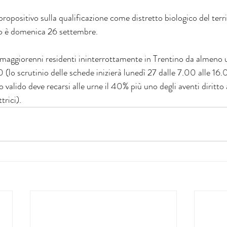
ropositivo sulla qualificazione come distretto biologico del terri
to è domenica 26 settembre.
0 (lo scrutinio delle schede inizierà lunedì 27 dalle 7.00 alle 16.
valido deve recarsi alle urne il 40% più uno degli aventi diritto a
trici).