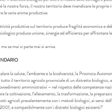
è la nostra forza, il nostro territorio deve rivendicare le proprie r
e le varie anime produttive.
ttività produttive sul territorio produce fragilità economica e de
o biologico produce unione, sinergie ed efficienza per affrontare le 
ma se mai si parte mai si arriva.
ENDARIO
utelare la salute, l’ambiente e la biodiversità, la Provincia Auton
su tutto il territorio agricolo provinciale di un distretto biologico,
 provvedimenti amministrativi – nel rispetto delle competenze naz
re la coltivazione, l’allevamento, la trasformazione, la preparazi
otti agricoli prevalentemente con i metodi biologici, ai sensi dell’
2001, e compatibilmente con i distretti biologici esistenti?