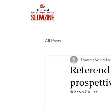
All Posts
Tommaso Martini
1 s
Referendu
prospetti
di Fabio Giuliani